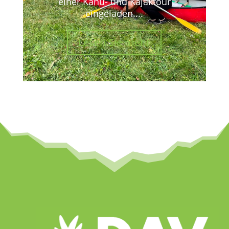
einer Kanu- und Kajaktour
eingeladen....
Lesen Sie mehr