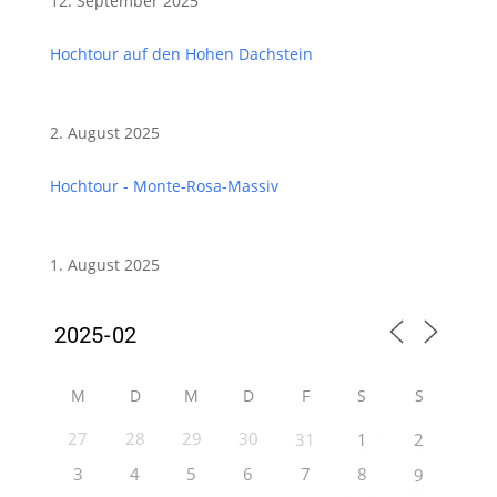
12. September 2025
Hochtour auf den Hohen Dachstein
2. August 2025
Hochtour - Monte-Rosa-Massiv
1. August 2025
M
D
M
D
F
S
S
27
28
29
30
31
1
2
3
4
5
6
7
8
9