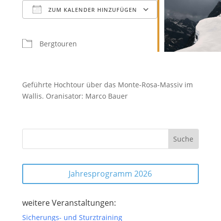
ZUM KALENDER HINZUFÜGEN
ICS herunterladen
Google Kalender
iCalendar
Office 365
Outlook Live
Bergtouren
Geführte Hochtour über das Monte-Rosa-Massiv im
Wallis. Oranisator: Marco Bauer
Jahresprogramm 2026
weitere Veranstaltungen:
Sicherungs- und Sturztraining