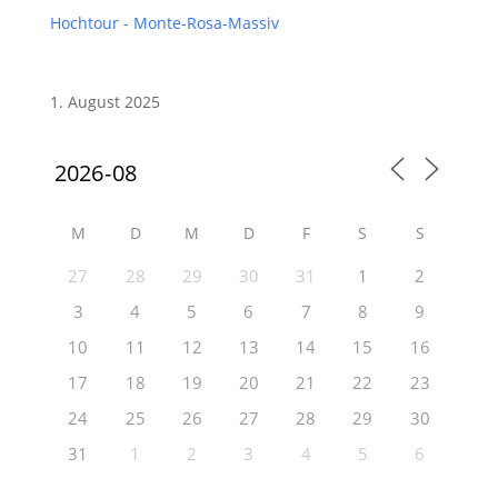
Hochtour - Monte-Rosa-Massiv
1. August 2025
M
D
M
D
F
S
S
27
28
29
30
31
1
2
3
4
5
6
7
8
9
10
11
12
13
14
15
16
17
18
19
20
21
22
23
24
25
26
27
28
29
30
31
1
2
3
4
5
6