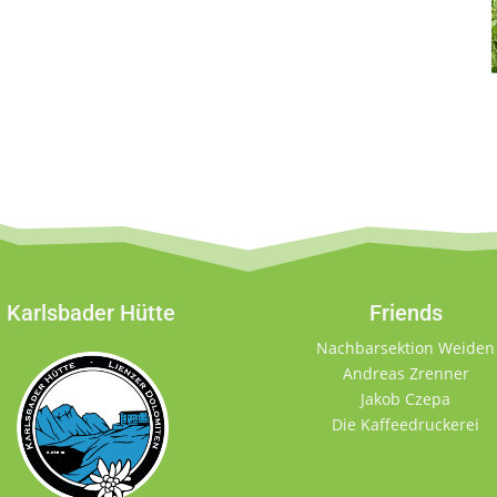
Karlsbader Hütte
Friends
Nachbarsektion Weiden
Andreas Zrenner
Jakob Czepa
Die Kaffeedruckerei