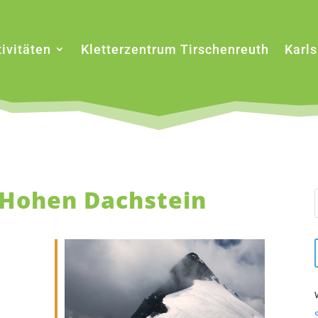
ivitäten
Kletterzentrum Tirschenreuth
Karl
 Hohen Dachstein