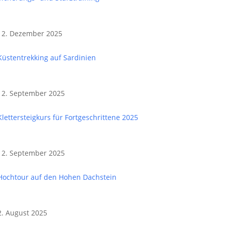
12. Dezember 2025
Küstentrekking auf Sardinien
12. September 2025
Klettersteigkurs für Fortgeschrittene 2025
12. September 2025
Hochtour auf den Hohen Dachstein
2. August 2025