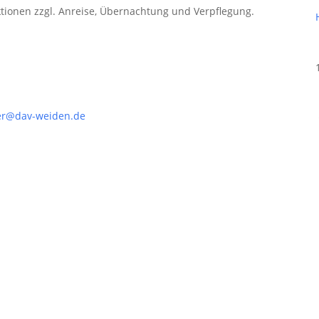
ktionen zzgl. Anreise, Übernachtung und Verpflegung.
mer@dav-weiden.de