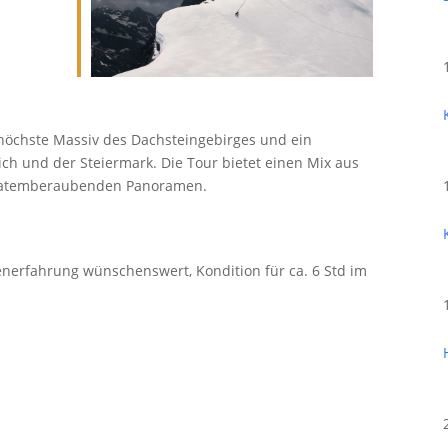
höchste Massiv des Dachsteingebirges und ein
ch und der Steiermark. Die Tour bietet einen Mix aus
nd atemberaubenden Panoramen.
enerfahrung wünschenswert, Kondition für ca. 6 Std im