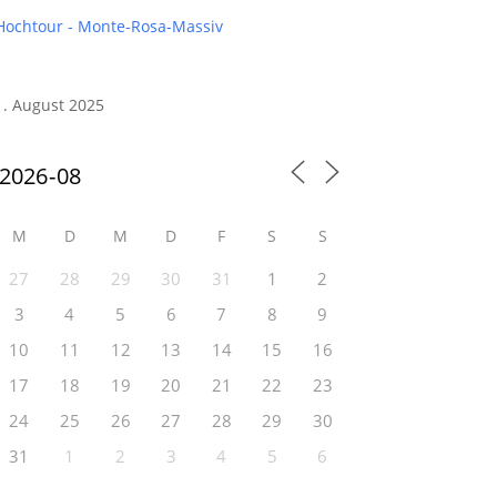
Hochtour - Monte-Rosa-Massiv
1. August 2025
M
D
M
D
F
S
S
27
28
29
30
31
1
2
3
4
5
6
7
8
9
10
11
12
13
14
15
16
17
18
19
20
21
22
23
24
25
26
27
28
29
30
31
1
2
3
4
5
6