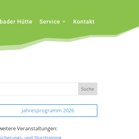
sbader Hütte
Service
Kontakt
Jahresprogramm 2026
weitere Veranstaltungen:
Sicherungs- und Sturztraining