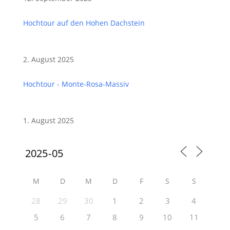
Hochtour auf den Hohen Dachstein
2. August 2025
Hochtour - Monte-Rosa-Massiv
1. August 2025
M
D
M
D
F
S
S
28
29
30
1
2
3
4
5
6
7
8
9
10
11