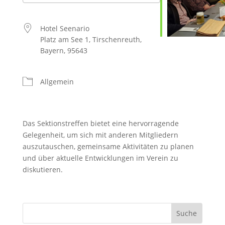
ICS herunterladen
Google Kalender
iCalendar
Office 365
Outlook Live
Hotel Seenario
Platz am See 1, Tirschenreuth,
Bayern, 95643
Allgemein
Das Sektionstreffen bietet eine hervorragende
Gelegenheit, um sich mit anderen Mitgliedern
auszutauschen, gemeinsame Aktivitäten zu planen
und über aktuelle Entwicklungen im Verein zu
diskutieren.