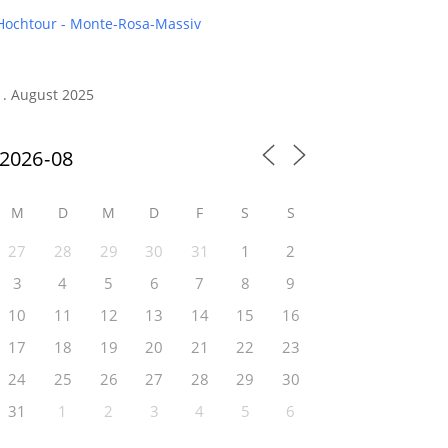
Hochtour - Monte-Rosa-Massiv
1. August 2025
M
D
M
D
F
S
S
27
28
29
30
31
1
2
3
4
5
6
7
8
9
10
11
12
13
14
15
16
17
18
19
20
21
22
23
24
25
26
27
28
29
30
31
1
2
3
4
5
6