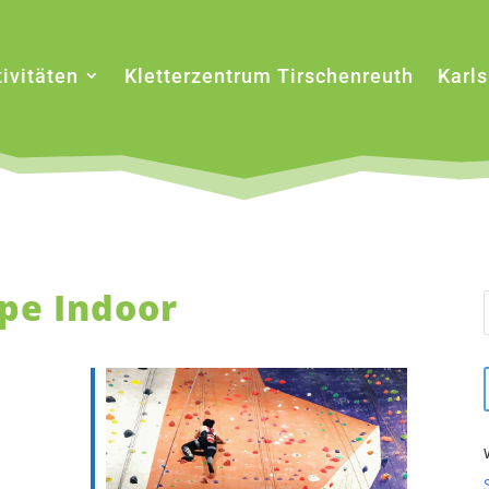
ivitäten
Kletterzentrum Tirschenreuth
Karl
pe Indoor