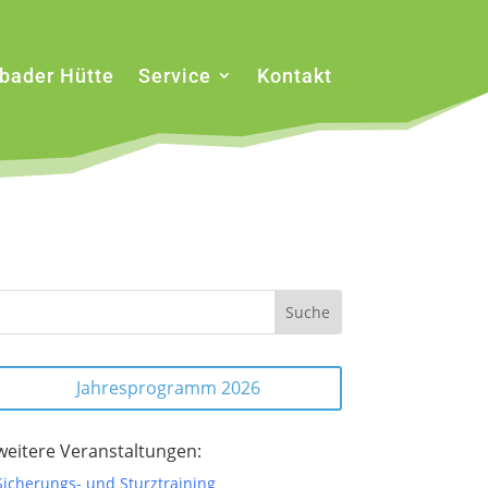
sbader Hütte
Service
Kontakt
Jahresprogramm 2026
weitere Veranstaltungen:
Sicherungs- und Sturztraining