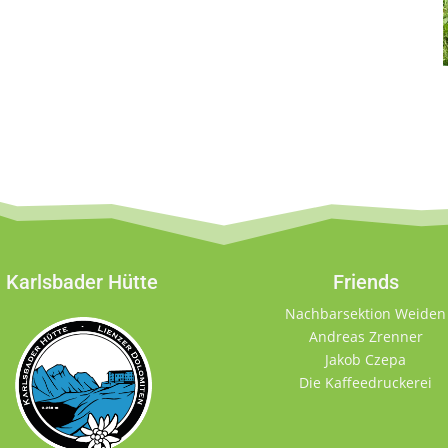
Karlsbader Hütte
Friends
Nachbarsektion Weiden
Andreas Zrenner
Jakob Czepa
Die Kaffeedruckerei