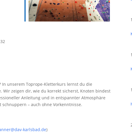
632
 In unserem Toprope-Kletterkurs lernst du die
. Wir zeigen dir, wie du korrekt sicherst, Knoten bindest
fessioneller Anleitung und in entspannter Atmosphäre
t schnuppern – auch ohne Vorkenntnisse.
hanner@dav-karlsbad.de
)