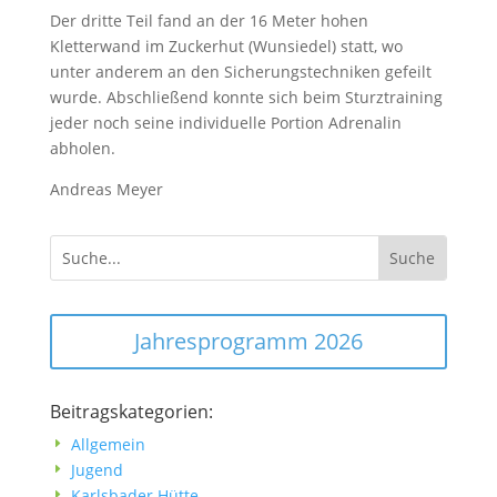
Der dritte Teil fand an der 16 Meter hohen
Kletterwand im Zuckerhut (Wunsiedel) statt, wo
unter anderem an den Sicherungstechniken gefeilt
wurde. Abschließend konnte sich beim Sturztraining
jeder noch seine individuelle Portion Adrenalin
abholen.
Andreas Meyer
Jahresprogramm 2026
Beitragskategorien:
Allgemein
E
Jugend
E
Karlsbader Hütte
E