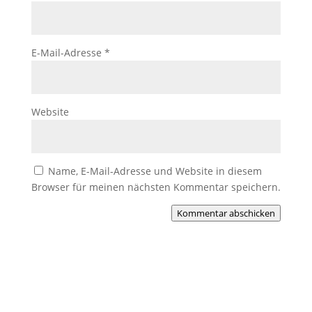
E-Mail-Adresse
*
Website
Name, E-Mail-Adresse und Website in diesem
Browser für meinen nächsten Kommentar speichern.
Kommentar abschicken