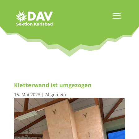
Kletterwand ist umgezogen
16. Mai 2023
|
Allgemein