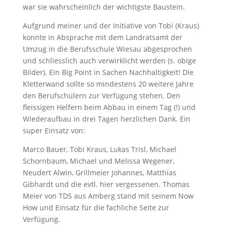
war sie wahrscheinlich der wichtigste Baustein.
Aufgrund meiner und der Initiative von Tobi (Kraus)
konnte in Absprache mit dem Landratsamt der
Umzug in die Berufsschule Wiesau abgesprochen
und schliesslich auch verwirklicht werden (s. obige
Bilder). Ein Big Point in Sachen Nachhaltigkeit! Die
Kletterwand sollte so mindestens 20 weitere Jahre
den Berufschülern zur Verfügung stehen. Den
fleissigen Helfern beim Abbau in einem Tag (!) und
Wiederaufbau in drei Tagen herzlichen Dank. Ein
super Einsatz von:
Marco Bauer, Tobi Kraus, Lukas Trisl, Michael
Schornbaum, Michael und Melissa Wegener,
Neudert Alwin, Grillmeier Johannes, Matthias
Gibhardt und die evtl. hier vergessenen. Thomas
Meier von TDS aus Amberg stand mit seinem Now
How und Einsatz für die fachliche Seite zur
Verfügung.