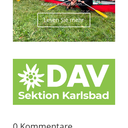
Kajaktour eingeladen....
Lesen Sie mehr
0 Kommentare