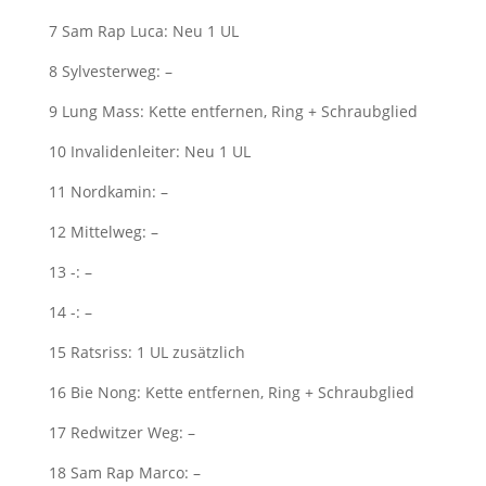
7 Sam Rap Luca: Neu 1 UL
8 Sylvesterweg: –
9 Lung Mass: Kette entfernen, Ring + Schraubglied
10 Invalidenleiter: Neu 1 UL
11 Nordkamin: –
12 Mittelweg: –
13 -: –
14 -: –
15 Ratsriss: 1 UL zusätzlich
16 Bie Nong: Kette entfernen, Ring + Schraubglied
17 Redwitzer Weg: –
18 Sam Rap Marco: –