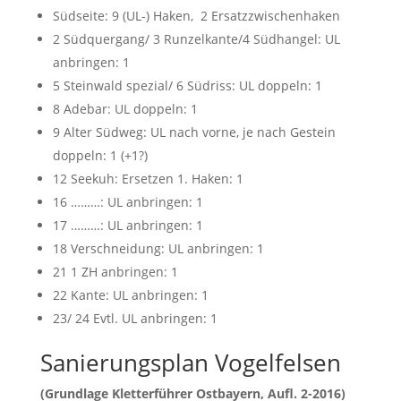
Südseite: 9 (UL-) Haken, 2 Ersatzzwischenhaken
2 Südquergang/ 3 Runzelkante/4 Südhangel: UL
anbringen: 1
5 Steinwald spezial/ 6 Südriss: UL doppeln: 1
8 Adebar: UL doppeln: 1
9 Alter Südweg: UL nach vorne, je nach Gestein
doppeln: 1 (+1?)
12 Seekuh: Ersetzen 1. Haken: 1
16 ………: UL anbringen: 1
17 ………: UL anbringen: 1
18 Verschneidung: UL anbringen: 1
21 1 ZH anbringen: 1
22 Kante: UL anbringen: 1
23/ 24 Evtl. UL anbringen: 1
Sanierungsplan Vogelfelsen
(Grundlage Kletterführer Ostbayern, Aufl. 2-2016)