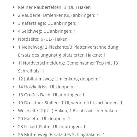
Kleiner Räuberfelsen: 3 (UL-) Haken
2 Räuberle: Umlenker (UL) anbringen: 1
3 Käferstiege: UL anbringen: 1
4 Selchweg: UL anbringen: 1
Nordseite: 6 (UL-) Haken
1 Nebelweg/ 2 Piazkante/3 Plattenverschneidung:
Ersatz des ungünstig platzierten Hakens: 1
11Nordverschneidung: Gemeinsamer Top mit 13
Schreihals: 1
12 Jubiläumsweg: Umlenkung doppeln: 1
14 Holzkeilriss: UL doppeln: 1
16 Großes Dach: Ul anbringen: 1
19 Dresdner Stollen: 1 Ul, wenn nicht vorhanden: 1
Westseite: 2 (UL-) Haken, 1 Ersatzzwischenhaken
20 Kasette: UL doppeln: 1
23 Fickert Platte: UL anbringen: 1
26 Muffenweg: Ersatz des Schlaghakens: 1