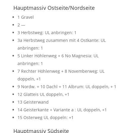
Hauptmassiv Ostseite/Nordseite
1 Gravel
2 —
3 Herbstweg: UL anbringen: 1
3a Herbstweg zusammen mit 4 Ostkante: UL
anbringen: 1
5 Linker Höhlenweg + 6 No Magnesia: UL
anbringen: 1
7 Rechter Höhlenweg + 8 Novemberweg: UL
doppeln, +1
9 Nordw. + 10 Dachl + 11 Albrum: UL doppeln, + 1
12 Glatteis UL doppeln, +1
13 Geisterwand
14 Geisterkante + Variante a : UL doppeln, +1
15 Osterweg UL doppeln: +1
Hauptmassiv Südseite