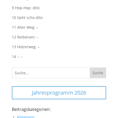
9 Hop-Hop: dito
10 Geht scho dito
11 Alter Weg: –
12 Reibeisen: –
13 Holzerweg: –
14 -: –
Jahresprogramm 2026
Beitragskategorien:
Allgemein
E