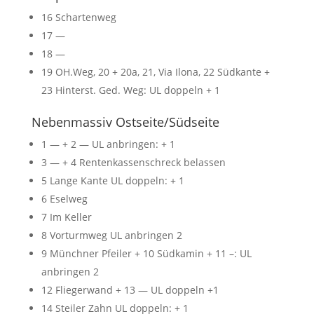
16 Schartenweg
17 —
18 —
19 OH.Weg, 20 + 20a, 21, Via Ilona, 22 Südkante +
23 Hinterst. Ged. Weg: UL doppeln + 1
Nebenmassiv Ostseite/Südseite
1 — + 2 — UL anbringen: + 1
3 — + 4 Rentenkassenschreck belassen
5 Lange Kante UL doppeln: + 1
6 Eselweg
7 Im Keller
8 Vorturmweg UL anbringen 2
9 Münchner Pfeiler + 10 Südkamin + 11 –: UL
anbringen 2
12 Fliegerwand + 13 — UL doppeln +1
14 Steiler Zahn UL doppeln: + 1