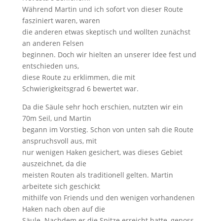
Während Martin und ich sofort von dieser Route
fasziniert waren, waren
die anderen etwas skeptisch und wollten zunächst
an anderen Felsen
beginnen. Doch wir hielten an unserer Idee fest und
entschieden uns,
diese Route zu erklimmen, die mit
Schwierigkeitsgrad 6 bewertet war.
Da die Säule sehr hoch erschien, nutzten wir ein
70m Seil, und Martin
begann im Vorstieg. Schon von unten sah die Route
anspruchsvoll aus, mit
nur wenigen Haken gesichert, was dieses Gebiet
auszeichnet, da die
meisten Routen als traditionell gelten. Martin
arbeitete sich geschickt
mithilfe von Friends und den wenigen vorhandenen
Haken nach oben auf die
Säule. Nachdem er die Spitze erreicht hatte, genoss