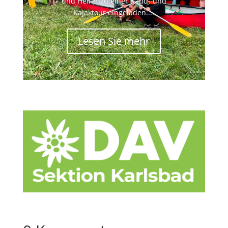
und Helfer zu einer Kanu- und
Kajaktour eingeladen....
Lesen Sie mehr