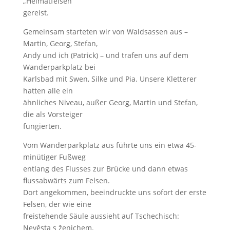
„Heimatfelsen“
gereist.
Gemeinsam starteten wir von Waldsassen aus –
Martin, Georg, Stefan,
Andy und ich (Patrick) – und trafen uns auf dem
Wanderparkplatz bei
Karlsbad mit Swen, Silke und Pia. Unsere Kletterer
hatten alle ein
ähnliches Niveau, außer Georg, Martin und Stefan,
die als Vorsteiger
fungierten.
Vom Wanderparkplatz aus führte uns ein etwa 45-
minütiger Fußweg
entlang des Flusses zur Brücke und dann etwas
flussabwärts zum Felsen.
Dort angekommen, beeindruckte uns sofort der erste
Felsen, der wie eine
freistehende Säule aussieht auf Tschechisch:
Nevěsta s ženichem.