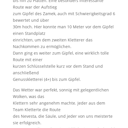
bis hin zu Platten. Eine besonders interessante
Route war der Aufstieg
zum Gipfel des Zamek, auch mit Schwierigkeitsgrad 6
bewertet und über
30m hoch. Hier konnte man 10 Meter vor dem Gipfel
einen Standplatz
einrichten, um dem zweiten Kletterer das
Nachkommen zu ermöglichen.
Dann ging es weiter zum Gipfel, eine wirklich tolle
Route mit einer
kurzen Schlüsselstelle kurz vor dem Stand und
anschließend
Genusskletterei (4+) bis zum Gipfel.
Das Wetter war perfekt, sonnig mit gelegentlichen
Wolken, was das
Klettern sehr angenehm machte. Jeder aus dem
Team Kletterte die Route
des Nevesta, die Säule, und jeder von uns meisterte
sie erfolgreich.