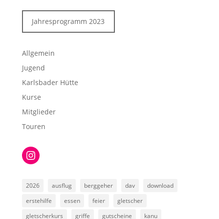
Jahresprogramm 2023
Allgemein
Jugend
Karlsbader Hütte
Kurse
Mitglieder
Touren
Instagram
2026
ausflug
berggeher
dav
download
erstehilfe
essen
feier
gletscher
gletscherkurs
griffe
gutscheine
kanu