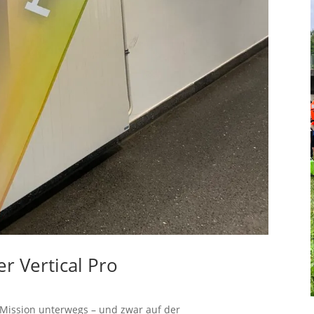
r Vertical Pro
 Mission unterwegs – und zwar auf der