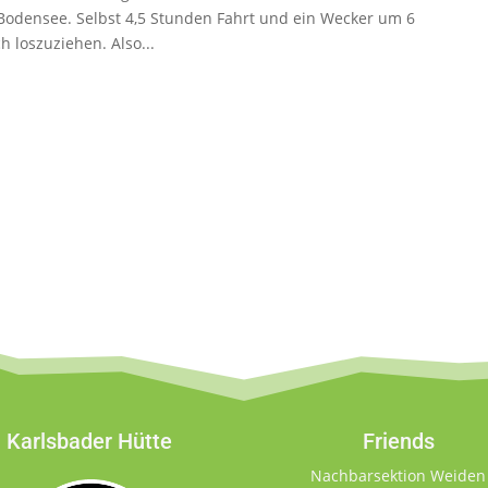
 Bodensee. Selbst 4,5 Stunden Fahrt und ein Wecker um 6
 loszuziehen. Also...
Karlsbader Hütte
Friends
Nachbarsektion Weiden