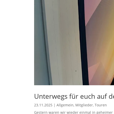
Unterwegs für euch auf de
23.11.2025
|
Allgemein
,
Mitglieder
,
Touren
Gestern waren wir wieder einmal in geheimer