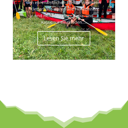
den ehrenamtlichen Einsatz in unserer
Kletterhalle waren alle Helferinnen
und Helfer zu einer Kanu- und
Kajaktour eingeladen....
Lesen Sie mehr